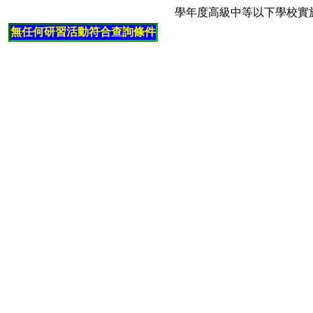
學年度高級中等以下學校實
無任何研習活動符合查詢條件