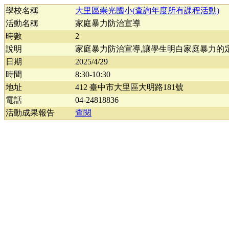
學校名稱
大里區崇光國小(查詢年度所有課程活動)
活動名稱
家庭暴力防治宣導
時數
2
說明
家庭暴力防治宣導,讓學生明白家庭暴力的
日期
2025/4/29
時間
8:30-10:30
地址
412 臺中市大里區大明路181號
電話
04-24818836
活動成果報告
查閱