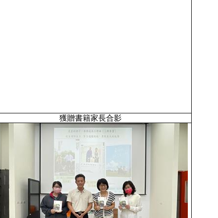
獲贈書籍家長合影