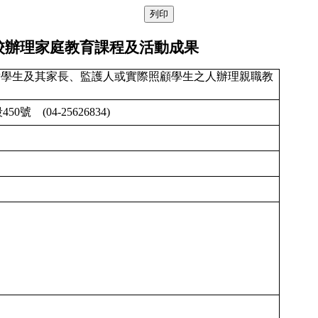
校辦理家庭教育課程及活動成果
對學生及其家長、監護人或實際照顧學生之人辦理親職教
450號
(
04-25626834
)