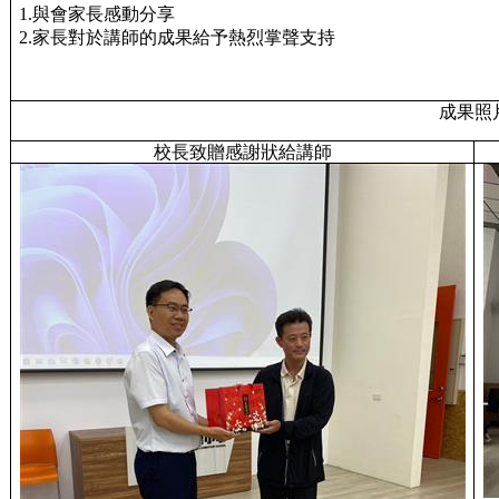
1.與會家長感動分享
2.家長對於講師的成果給予熱烈掌聲支持
成果照
校長致贈感謝狀給講師