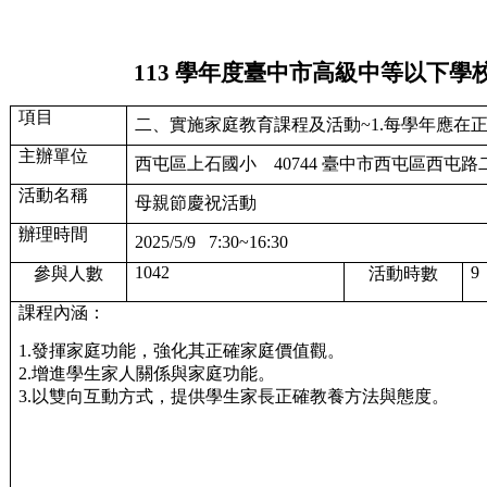
113
學年度
臺
中市高級中等以下學
項目
二、實施家庭教育課程及活動~1.每學年應在
主辦單位
西屯區上石國小
40744 臺中市西屯區西屯
活動名稱
母親節慶祝活動
辦理時間
2025/5/9
7:30~16:30
1042
9
參與人數
活動時數
課程內涵：
1.發揮家庭功能，強化其正確家庭價值觀。
2.增進學生家人關係與家庭功能。
3.以雙向互動方式，提供學生家長正確教養方法與態度。