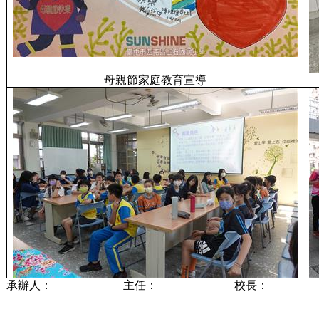
母親節家庭教育宣導
承辦人：
主任：
校長：